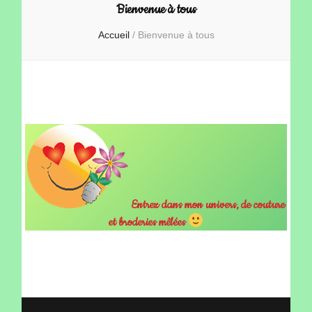
Bienvenue à tous
Accueil
/
Bienvenue à tous
Entrez dans mon univers, de couture
et broderies mêlées