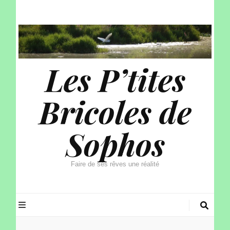
Les P’tites
Bricoles de
Sophos
Faire de ses rêves une réalité