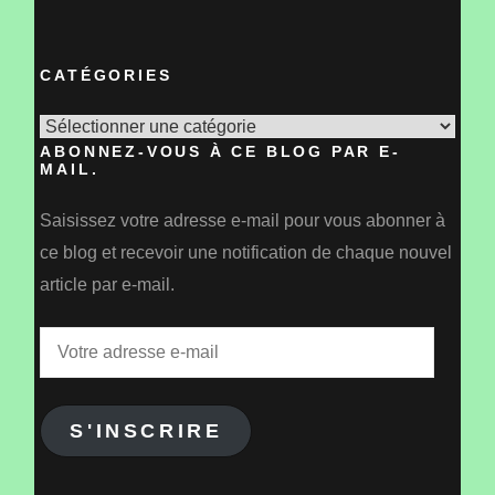
CATÉGORIES
Catégories
ABONNEZ-VOUS À CE BLOG PAR E-
MAIL.
Saisissez votre adresse e-mail pour vous abonner à
ce blog et recevoir une notification de chaque nouvel
article par e-mail.
Votre
adresse
e-
S'INSCRIRE
mail