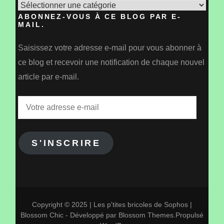
Catégories
ABONNEZ-VOUS À CE BLOG PAR E-
MAIL.
Saisissez votre adresse e-mail pour vous abonner à
ce blog et recevoir une notification de chaque nouvel
article par e-mail.
Votre
adresse
e-
S'INSCRIRE
mail
Copyright © 2025 | Les p'tites bricoles de Sophos |
Blossom Chic - Développé par
Blossom Themes
.Propulsé