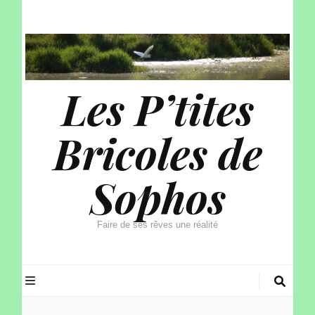
Les P’tites
Bricoles de
Sophos
Faire de ses rêves une réalité