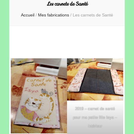
Les carnets de Santé
Accueil
/
Mes fabrications
/
Les carnets de Santé
2019 – carnet de santé
pour ma petite fille Isya –
intérieur