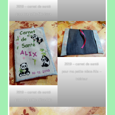
2019 – carnet de santé
pour ma petite fille Isya
2019 – carnet de santé
pour ma petite nièce Alix –
intérieur
2019 – carnet de santé
pour ma petite nièce Alix